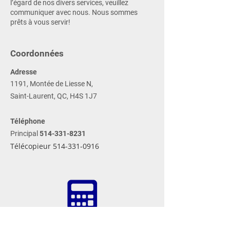
l’égard de nos divers services, veuillez
communiquer avec nous. Nous sommes
prêts à vous servir!
Coordonnées
Adresse
1191, Montée de Liesse N,
Saint-Laurent, QC, H4S 1J7
Téléphone
Principal
514-331-8231
Télécopieur
514-331-0916
Essayez Sidtor vous-même!