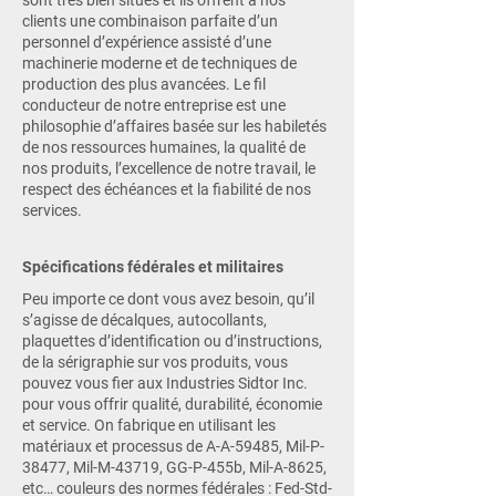
sont très bien situés et ils offrent à nos
clients une combinaison parfaite d’un
personnel d’expérience assisté d’une
machinerie moderne et de techniques de
production des plus avancées. Le fil
conducteur de notre entreprise est une
philosophie d’affaires basée sur les habiletés
de nos ressources humaines, la qualité de
nos produits, l’excellence de notre travail, le
respect des échéances et la fiabilité de nos
services.
Spécifications fédérales et militaires
Peu importe ce dont vous avez besoin, qu’il
s’agisse de décalques, autocollants,
plaquettes d’identification ou d’instructions,
de la sérigraphie sur vos produits, vous
pouvez vous fier aux Industries Sidtor Inc.
pour vous offrir qualité, durabilité, économie
et service. On fabrique en utilisant les
matériaux et processus de A-A-59485, Mil-P-
38477, Mil-M-43719, GG-P-455b, Mil-A-8625,
etc… couleurs des normes fédérales : Fed-Std-